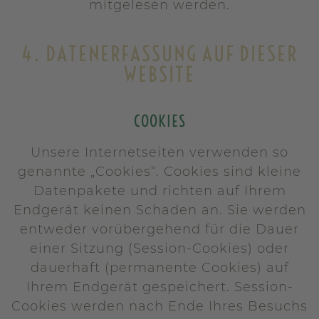
mitgelesen werden.
4. DATENERFASSUNG AUF DIESER
WEBSITE
COOKIES
Unsere Internetseiten verwenden so
genannte „Cookies“. Cookies sind kleine
Datenpakete und richten auf Ihrem
Endgerät keinen Schaden an. Sie werden
entweder vorübergehend für die Dauer
einer Sitzung (Session-Cookies) oder
dauerhaft (permanente Cookies) auf
Ihrem Endgerät gespeichert. Session-
Cookies werden nach Ende Ihres Besuchs