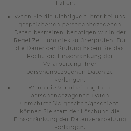
Fällen:
Wenn Sie die Richtigkeit Ihrer bei uns
gespeicherten personenbezogenen
Daten bestreiten, benötigen wir in der
Regel Zeit, um dies zu überprüfen. Für
die Dauer der Prüfung haben Sie das
Recht, die Einschränkung der
Verarbeitung Ihrer
personenbezogenen Daten zu
verlangen.
Wenn die Verarbeitung Ihrer
personenbezogenen Daten
unrechtmäßig geschah/geschieht,
können Sie statt der Löschung die
Einschränkung der Datenverarbeitung
verlangen.