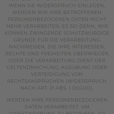
WENN SIE WIDERSPRUCH EINLEGEN,
WERDEN WIR IHRE BETROFFENEN
PERSONENBEZOGENEN DATEN NICHT
MEHR VERARBEITEN, ES SEI DENN, WIR
KÖNNEN ZWINGENDE SCHUTZWÜRDIGE
GRÜNDE FÜR DIE VERARBEITUNG
NACHWEISEN, DIE IHRE INTERESSEN,
RECHTE UND FREIHEITEN ÜBERWIEGEN
ODER DIE VERARBEITUNG DIENT DER
GELTENDMACHUNG, AUSÜBUNG ODER
VERTEIDIGUNG VON
RECHTSANSPRÜCHEN (WIDERSPRUCH
NACH ART. 21 ABS. 1 DSGVO).
WERDEN IHRE PERSONENBEZOGENEN
DATEN VERARBEITET, UM
DIREKTWERBUNG ZU BETREIBEN, SO